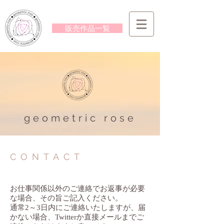
販売作品一覧
ge
ometric rose
CONTACT
お仕事関係以外のご連絡でお返事が必要
な場合、その旨ご記入ください。
​通常2～3日内にご連絡いたしますが、届
かない場合、Twitterか直接メールまでご